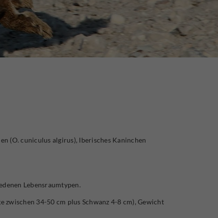
n (O. cuniculus algirus), Iberisches Kaninchen
hiedenen Lebensraumtypen.
ge zwischen 34-50 cm plus Schwanz 4-8 cm), Gewicht