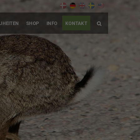
UHEITEN
SHOP
INFO
KONTAKT
