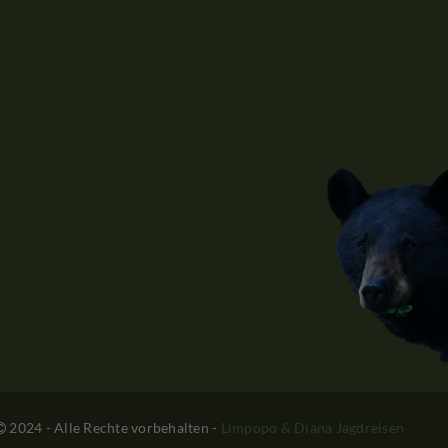
2024 - Alle Rechte vorbehalten
-
Limpopo & Diana Jagdreisen
