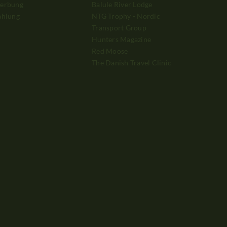
erbung
Balule River Lodge
ahlung
NTG Trophy - Nordic
Transport Group
Hunters Magazine
Red Moose
The Danish Travel Clinic