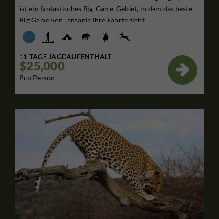
ist ein fantastisches Big-Game-Gebiet, in dem das beste
Big Game von Tansania ihre Fährte zieht.
11 TAGE JAGDAUFENTHALT
$25,000

Pro Person