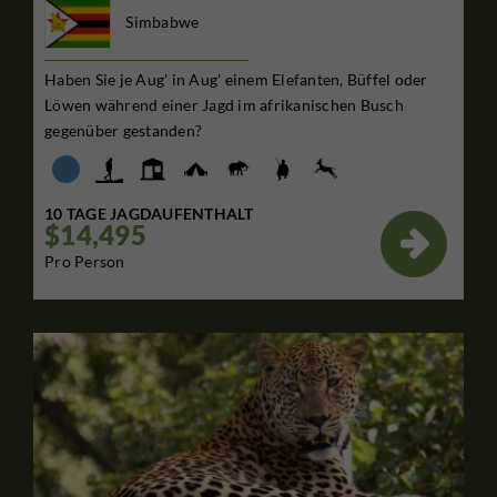
Simbabwe
Haben Sie je Aug' in Aug' einem Elefanten, Büffel oder
Löwen während einer Jagd im afrikanischen Busch
gegenüber gestanden?
10 TAGE JAGDAUFENTHALT
$14,495

Pro Person