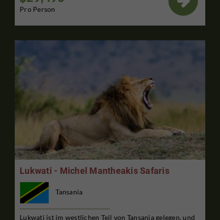

Pro Person
Lukwati - Michel Mantheakis Safaris
Tansania
Lukwati ist im westlichen Teil von Tansania gelegen, und