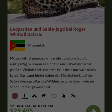
Leoparden und Sable-jagd bei Roger
Whittall Safaris
Mozambik
Mosambik ist genauso unberührt und unglaublich
einzigartig, wie man es sich für ein Gebiet mit einer
großen Vielfalt frei lebender Wildtiere nur wünschen
kann. Das Land bietet daher die Möglichkeit, auf der
Safari diese großartige Wildnis so zu erleben, wie sie
schon immer gewesen ist.
12 TAGE JAGDAUFENTHALT
$29,495