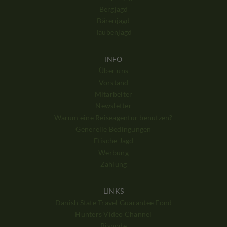
Bergjagd
Bärenjagd
Taubenjagd
INFO
Über uns
Vorstand
Mitarbeiter
Newsletter
Warum eine Reiseagentur benutzen?
Generelle Bedingungen
Etische Jagd
Werbung
Zahlung
LINKS
Danish State Travel Guarantee Fond
Hunters Video Channel
Bisnode