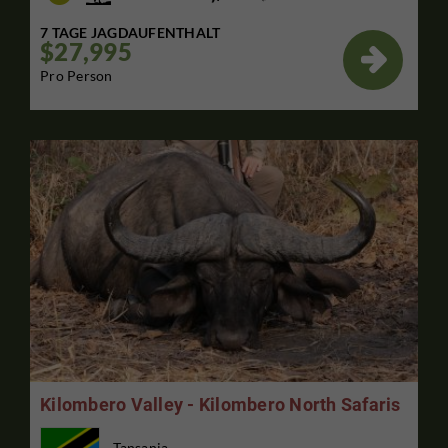
7 TAGE JAGDAUFENTHALT
$27,995

Pro Person
Kilombero Valley - Kilombero North Safaris
Tansania