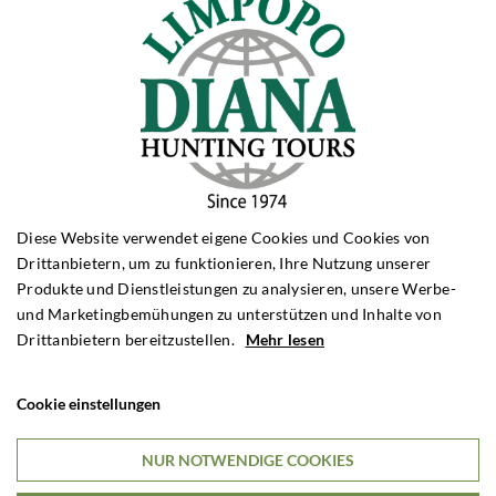
7 TAGE JAGDAUFENTHALT
$7,195

Pro Person
Diese Website verwendet eigene Cookies und Cookies von
Drittanbietern, um zu funktionieren, Ihre Nutzung unserer
Produkte und Dienstleistungen zu analysieren, unsere Werbe-
und Marketingbemühungen zu unterstützen und Inhalte von
Drittanbietern bereitzustellen.
Mehr lesen
Cookie einstellungen
Grosswildjagd am Kwalata Safaris in
NUR NOTWENDIGE COOKIES
Sambia