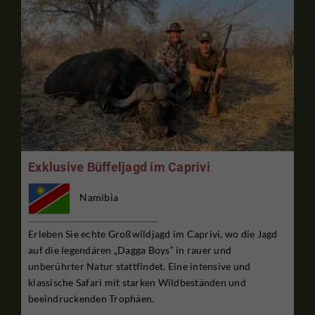
Exklusive Büffeljagd im Caprivi
Namibia
Erleben Sie echte Großwildjagd im Caprivi, wo die Jagd
auf die legendären „Dagga Boys“ in rauer und
unberührter Natur stattfindet. Eine intensive und
klassische Safari mit starken Wildbeständen und
beeindruckenden Trophäen.