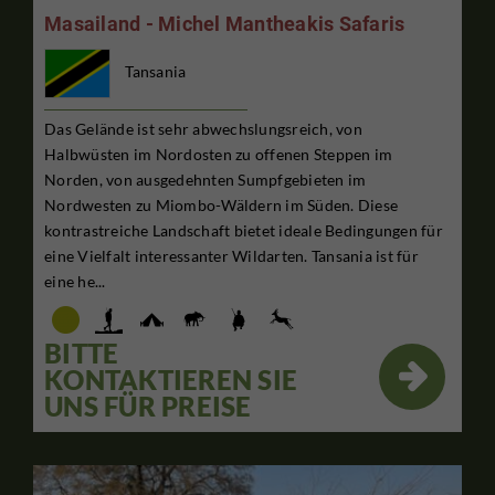
Masailand - Michel Mantheakis Safaris
Tansania
Das Gelände ist sehr abwechslungsreich, von
Halbwüsten im Nordosten zu offenen Steppen im
Norden, von ausgedehnten Sumpfgebieten im
Nordwesten zu Miombo-Wäldern im Süden. Diese
kontrastreiche Landschaft bietet ideale Bedingungen für
eine Vielfalt interessanter Wildarten. Tansania ist für
eine he...
BITTE

KONTAKTIEREN SIE
UNS FÜR PREISE