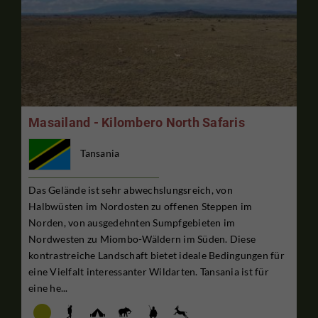
Masailand - Kilombero North Safaris
Tansania
Das Gelände ist sehr abwechslungsreich, von
Halbwüsten im Nordosten zu offenen Steppen im
Norden, von ausgedehnten Sumpfgebieten im
Nordwesten zu Miombo-Wäldern im Süden. Diese
kontrastreiche Landschaft bietet ideale Bedingungen für
eine Vielfalt interessanter Wildarten. Tansania ist für
eine he...