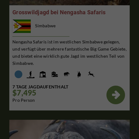
Grosswildjagd bei Nengasha Safaris
Simbabwe
Nengasha Safaris ist im westlichen Simbabwe gelegen,
und verfügt über mehrere fantastische Big Game Gebiete,
und bietet eine wirklich gute Jagd im westlichen Teil von
Simbabwe.
7 TAGE JAGDAUFENTHALT
$7,495

Pro Person