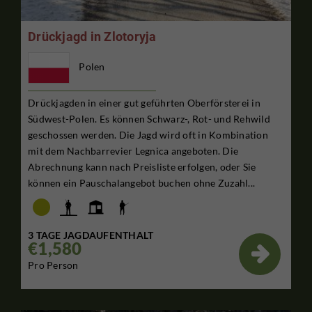
Drückjagd in Zlotoryja
Polen
Drückjagden in einer gut geführten Oberförsterei in
Südwest-Polen. Es können Schwarz-, Rot- und Rehwild
geschossen werden. Die Jagd wird oft in Kombination
mit dem Nachbarrevier Legnica angeboten. Die
Abrechnung kann nach Preisliste erfolgen, oder Sie
können ein Pauschalangebot buchen ohne Zuzahl...
3 TAGE JAGDAUFENTHALT
€1,580

Pro Person