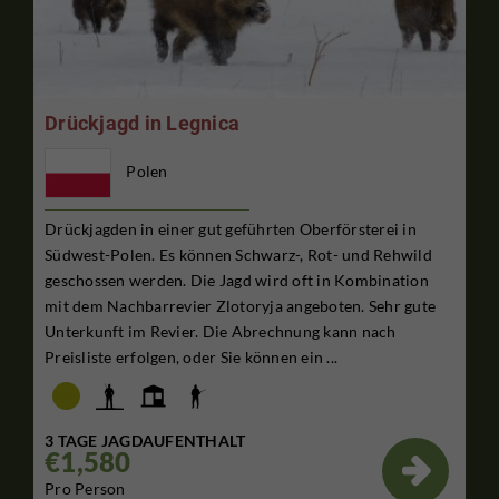
Drückjagd in Legnica
Polen
Drückjagden in einer gut geführten Oberförsterei in
Südwest-Polen. Es können Schwarz-, Rot- und Rehwild
geschossen werden. Die Jagd wird oft in Kombination
mit dem Nachbarrevier Zlotoryja angeboten. Sehr gute
Unterkunft im Revier. Die Abrechnung kann nach
Preisliste erfolgen, oder Sie können ein ...
3 TAGE JAGDAUFENTHALT
€1,580

Pro Person