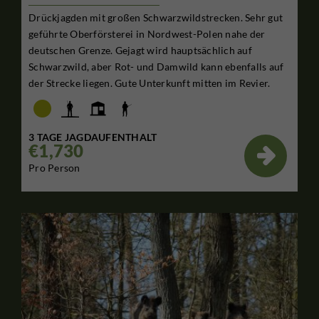
Drückjagden mit großen Schwarzwildstrecken. Sehr gut
geführte Oberförsterei in Nordwest-Polen nahe der
deutschen Grenze. Gejagt wird hauptsächlich auf
Schwarzwild, aber Rot- und Damwild kann ebenfalls auf
der Strecke liegen. Gute Unterkunft mitten im Revier.
3 TAGE JAGDAUFENTHALT
€1,730

Pro Person