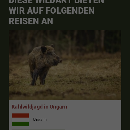
DIESE WILDART BIETEN
WIR AUF FOLGENDEN
REISEN AN
Kahlwildjagd in Ungarn
Ungarn