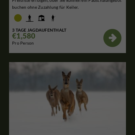
Preisliste erfolgen, oder Sie können ein Pauschalangebot
buchen ohne Zuzahlung für Keiler.
3 TAGE JAGDAUFENTHALT
€1,580

Pro Person