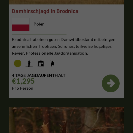
Damhirschjagd in Brodnica
Polen
Brodnica hat einen guten Damwildbestand mit einigen
ansehnlichen Trophäen. Schönes, teilweise hügeliges
Revier. Professionelle Jagdorganisation.
4 TAGE JAGDAUFENTHALT
€1,295

Pro Person