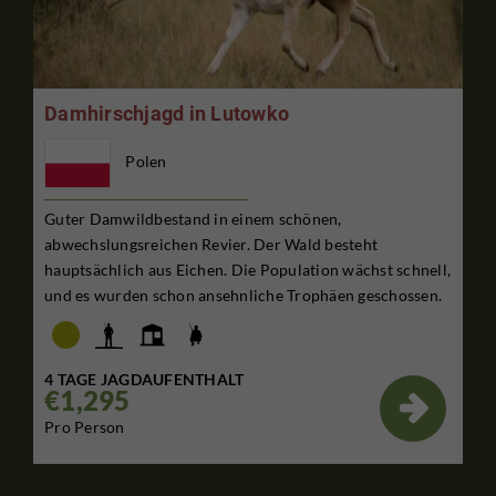
Damhirschjagd in Lutowko
Polen
Guter Damwildbestand in einem schönen,
abwechslungsreichen Revier. Der Wald besteht
hauptsächlich aus Eichen. Die Population wächst schnell,
und es wurden schon ansehnliche Trophäen geschossen.
4 TAGE JAGDAUFENTHALT
€1,295

Pro Person