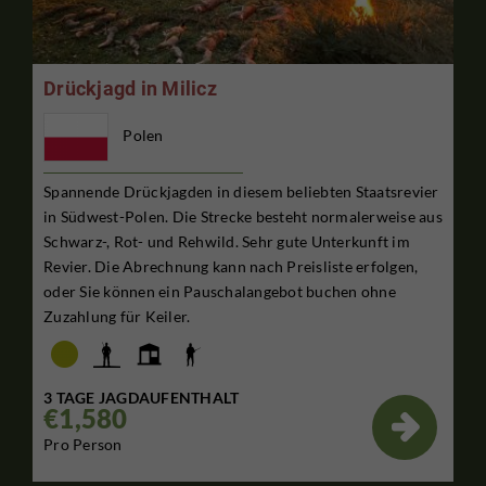
Drückjagd in Milicz
Polen
Spannende Drückjagden in diesem beliebten Staatsrevier
in Südwest-Polen. Die Strecke besteht normalerweise aus
Schwarz-, Rot- und Rehwild. Sehr gute Unterkunft im
Revier. Die Abrechnung kann nach Preisliste erfolgen,
oder Sie können ein Pauschalangebot buchen ohne
Zuzahlung für Keiler.
3 TAGE JAGDAUFENTHALT
€1,580

Pro Person