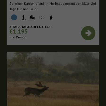
Bei einer Kahlwildjagd im Herbst bekommt der Jäger viel
Jagd für sein Geld!
4 TAGE JAGDAUFENTHALT
€1,195

Pro Person