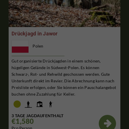
Drückjagd in Jawor
Polen
Gut organisierte Drückjagden in einem schönen,
hügeligen Gelände in Südwest-Polen. Es können
Schwarz-, Rot- und Rehwild geschossen werden. Gute
Unterkunft direkt im Revier. Die Abrechnung kann nach
Preisliste erfolgen, oder Sie können ein Pauschalangebot
buchen ohne Zuzahlung für Keiler.
3 TAGE JAGDAUFENTHALT
€1,580

Pro Person