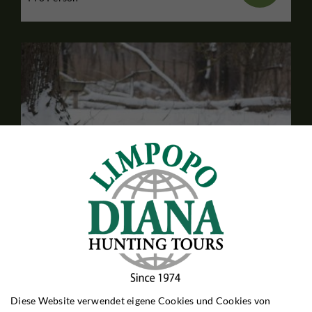
Drückjagd in Kliniska
Polen
Gut organisierte Drückjagden nur ½ Autostunde von der
Diese Website verwendet eigene Cookies und Cookies von
deutschen Grenze entfernt in Nordwest-Polen. Die