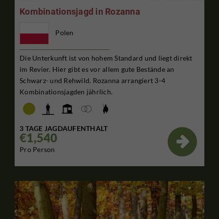
Kombinationsjagd in Rozanna
Polen
Die Unterkunft ist von hohem Standard und liegt direkt
im Revier. Hier gibt es vor allem gute Bestände an
Schwarz- und Rehwild. Rozanna arrangiert 3-4
Kombinationsjagden jährlich.
3 TAGE JAGDAUFENTHALT
€1,540

Pro Person