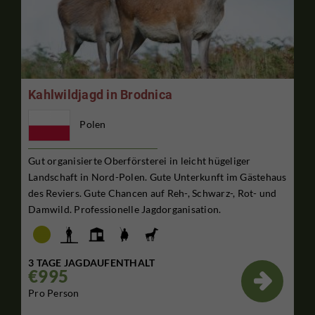
Kahlwildjagd in Brodnica
Polen
Gut organisierte Oberförsterei in leicht hügeliger
Landschaft in Nord-Polen. Gute Unterkunft im Gästehaus
des Reviers. Gute Chancen auf Reh-, Schwarz-, Rot- und
Damwild. Professionelle Jagdorganisation.
3 TAGE JAGDAUFENTHALT
€995

Pro Person