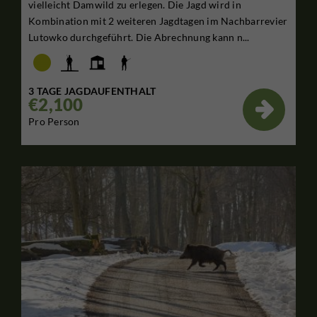
vielleicht Damwild zu erlegen. Die Jagd wird in
Kombination mit 2 weiteren Jagdtagen im Nachbarrevier
Lutowko durchgeführt. Die Abrechnung kann n...
3 TAGE JAGDAUFENTHALT
€2,100

Pro Person