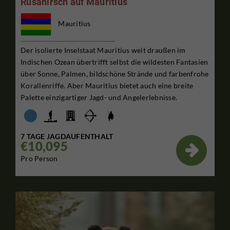
Rusahirsch auf Mauritius
Mauritius
Der isolierte Inselstaat Mauritius weit draußen im
Indischen Ozean übertrifft selbst die wildesten Fantasien
über Sonne, Palmen, bildschöne Strände und farbenfrohe
Korallenriffe. Aber Mauritius bietet auch eine breite
Palette einzigartiger Jagd- und Angelerlebnisse.
7 TAGE JAGDAUFENTHALT
€10,095

Pro Person