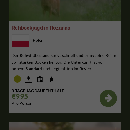
Rehbockjagd in Rozanna
Polen
Der Rehwildbestand steigt schnell und bringt eine Reihe
von starken Böcken hervor. Die Unterkunft ist von
hohem Standard und liegt mitten im Revier.
3 TAGE JAGDAUFENTHALT
€995

Pro Person