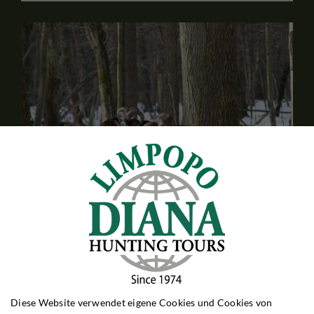
Muffeljagd in Ungarn
Ungarn
Mufflonjagd der Extraklasse! Stellenweise findet man in
Ungarn dichte Bestände von Mufflons.
Diese Website verwendet eigene Cookies und Cookies von