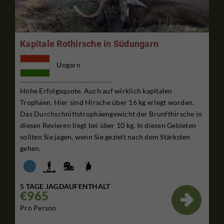
Kapitale Rothirsche in Südungarn
Ungarn
Hohe Erfolgsquote. Auch auf wirklich kapitalen
Trophäen. Hier sind Hirsche über 16 kg erlegt worden.
Das Durchschnittstrophäengewicht der Brunfthirsche in
diesen Revieren liegt bei über 10 kg. In diesen Gebieten
sollten Sie jagen, wenn Sie gezielt nach dem Stärksten
gehen.
5 TAGE JAGDAUFENTHALT
€965

Pro Person