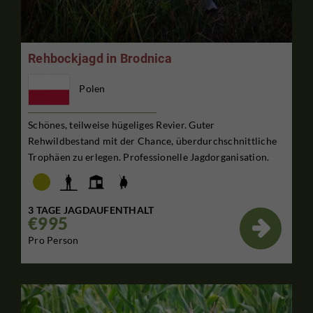
Rehbockjagd in Brodnica
Polen
Schönes, teilweise hügeliges Revier. Guter
Rehwildbestand mit der Chance, überdurchschnittliche
Trophäen zu erlegen. Professionelle Jagdorganisation.
3 TAGE JAGDAUFENTHALT
€995

Pro Person