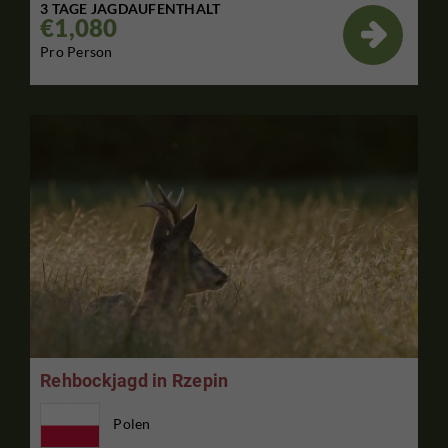
3 TAGE JAGDAUFENTHALT
€1,080

Pro Person
Rehbockjagd in Rzepin
Polen