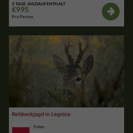
3 TAGE JAGDAUFENTHALT
€995

Pro Person
Rehbockjagd in Legnica
Polen