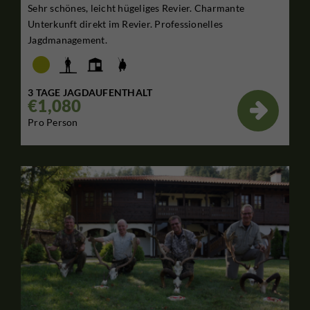
Sehr schönes, leicht hügeliges Revier. Charmante
Unterkunft direkt im Revier. Professionelles
Jagdmanagement.
3 TAGE JAGDAUFENTHALT
€1,080

Pro Person