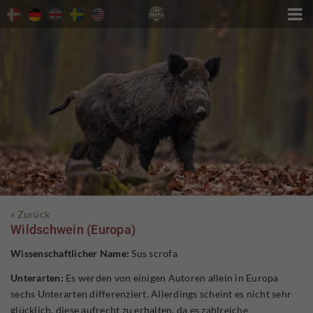

« Zurück
Wildschwein (Europa)
Wissenschaftlicher Name:
Sus scrofa
Unterarten:
Es werden von einigen Autoren allein in Europa
sechs Unterarten differenziert. Allerdings scheint es nicht sehr
glücklich, diese aufrecht zu erhalten, da es zahlreiche