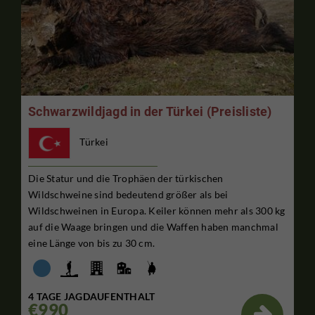
Schwarzwildjagd in der Türkei (Preisliste)
Türkei
Die Statur und die Trophäen der türkischen
Wildschweine sind bedeutend größer als bei
Wildschweinen in Europa. Keiler können mehr als 300 kg
auf die Waage bringen und die Waffen haben manchmal
eine Länge von bis zu 30 cm.
4 TAGE JAGDAUFENTHALT
€990
