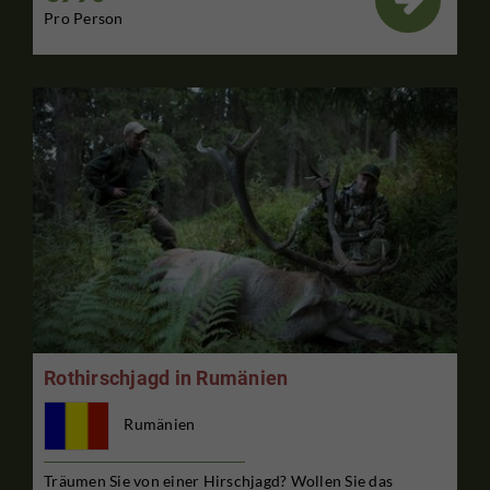
Pro Person
Rothirschjagd in Rumänien
Rumänien
Träumen Sie von einer Hirschjagd? Wollen Sie das