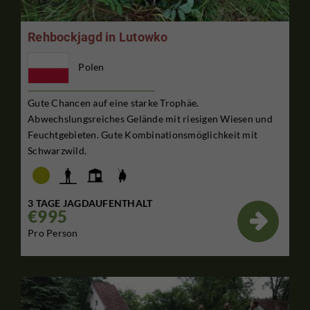
Rehbockjagd in Lutowko
Polen
Gute Chancen auf eine starke Trophäe.
Abwechslungsreiches Gelände mit riesigen Wiesen und
Feuchtgebieten. Gute Kombinationsmöglichkeit mit
Schwarzwild.
3 TAGE JAGDAUFENTHALT
€995

Pro Person