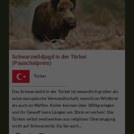
Schwarzwildjagd in der Türkei
(Pauschalpreis)
Türkei
Das Schwarzwild in der Türkei ist wesentlich größer als
seine europäische Verwandtschaft, sowohl an Wildbret
als auch an Waffen. Keiler können über 300kg wiegen
und ihr Gewaff kann Längen um 30cm erreichen! Die
Türken selbst weidwerken aus religiöser Überzeugung
nicht auf Schwarzwild. Da Sie auch...