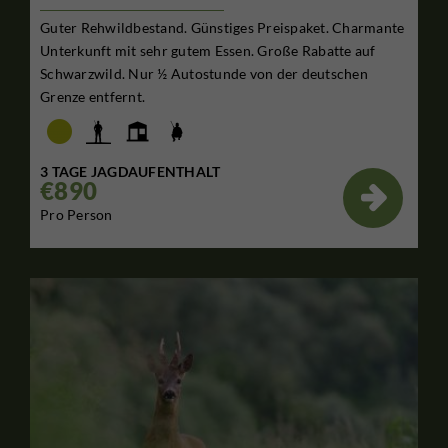
Guter Rehwildbestand. Günstiges Preispaket. Charmante
Unterkunft mit sehr gutem Essen. Große Rabatte auf
Schwarzwild. Nur ½ Autostunde von der deutschen
Grenze entfernt.
3 TAGE JAGDAUFENTHALT
€890

Pro Person