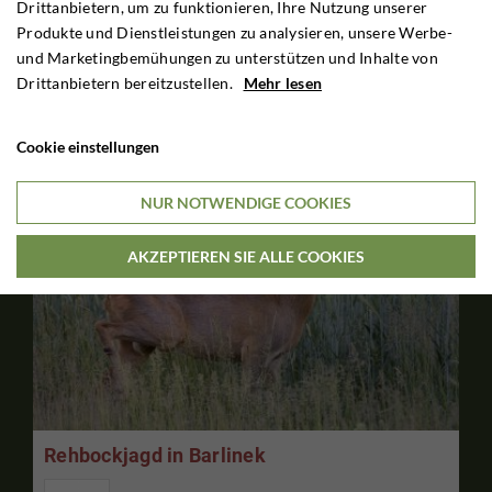
Drittanbietern, um zu funktionieren, Ihre Nutzung unserer
Produkte und Dienstleistungen zu analysieren, unsere Werbe-
4 TAGE JAGDAUFENTHALT
und Marketingbemühungen zu unterstützen und Inhalte von
€940

Drittanbietern bereitzustellen.
Mehr lesen
Pro Person
Cookie einstellungen
NUR NOTWENDIGE COOKIES
AKZEPTIEREN SIE ALLE COOKIES
Rehbockjagd in Barlinek