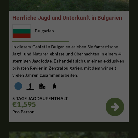
Herrliche Jagd und Unterkunft in Bulgarien
Bulgarien
In diesem Gebiet in Bulgarien erleben Sie fantastische
Jagd- und Naturerlebnisse und übernachten in einem 4-
sternigen Jagdlodge. Es handelt sich um einen exklusiven
privaten Revier in Zentralbulgarien, mit dem wir seit
vielen Jahren zusammenarbeiten.
5 TAGE JAGDAUFENTHALT
€1,595

Pro Person